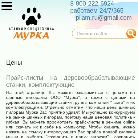
8-800-222-6924
работаем 24/7/365
pilam.ru@gmail.com
Цены
Прайс-листы на деревообрабатывающие
станки, комплектующие
На этой странице Вы можете ознакомиться с ценами на
шинные пилорамы ООО "Мурка", а также с ценами на
деревообрабатывающие станки группы компаний "Тайга" и их
комплектующими. Отдельно отметим, что наши цены шинных
пилорам Мурка Вас приятно удивят. Мы успешно конкурируем
на рынке шинных пилорам, поэтому наша ценовая политика -
гибкая. Вы можете просмотреть прайс-листы в режиме online
или скачать их к себе на компьютер. Чтобы скачать, нужно
нажать на ссылку интересующего Вас прайса правой кнопкой
мыши и выбрать "сохранить в папку загрузки", "сохранить