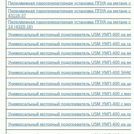
Передвижная парогенераторная установка ППУА на метане с
Передвижная парогенераторная установка ППУА на метане с
43118-37
Передвижная парогенераторная установка ППУА на метане се
14 (4320-16)
Универсальный моторный подогреватель USM УМП-400 на ме
Универсальный моторный подогреватель USM УМП-400 на газ
Универсальный моторный подогреватель USM УМП-400 на мет
Универсальный моторный подогреватель USM УМП-400 на мет
Универсальный моторный подогреватель USM УМП-400 SHAC
Универсальный моторный подогреватель USM УМП-400 на шас
Универсальный моторный подогреватель USM УМП-400 с меха
Универсальный моторный подогреватель USM УМП-400 с механ
Универсальный моторный подогреватель USM УМП-400 на пр
Универсальный моторный подогреватель USM УМП-400 на шас