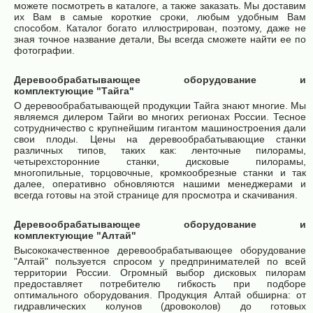
можете посмотреть в каталоге, а также заказать. Мы доставим
их Вам в самые короткие сроки, любым удобным Вам
способом. Каталог богато иллюстрирован, поэтому, даже не
зная точное название детали, Вы всегда сможете найти ее по
фотографии.
Деревообрабатывающее оборудование и
комплектующие "Тайга"
О деревообрабатывающей продукции Тайга знают многие. Мы
являемся дилером Тайги во многих регионах России. Тесное
сотрудничество с крупнейшим гигантом машиностроения дали
свои плоды. Цены на деревообрабатывающие станки
различных типов, таких как: ленточные пилорамы,
четырехсторонние станки, дисковые пилорамы,
многопильные, торцовочные, кромкообрезные станки и так
далее, оперативно обновляются нашими менеджерами и
всегда готовы на этой странице для просмотра и скачивания.
Деревообрабатывающее оборудование и
комплектующие "Алтай"
Высококачественное деревообрабатывающее оборудование
"Алтай" пользуется спросом у предпринимателей по всей
территории России. Огромный выбор дисковых пилорам
предоставляет потребителю гибкость при подборе
оптимального оборудования. Продукция Алтай обширна: от
гидравлических колунов (дровоколов) до готовых