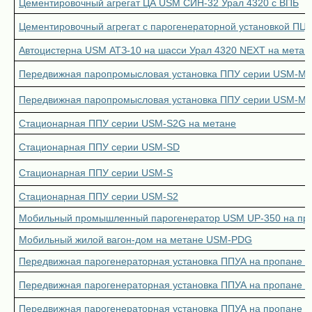
Цементировочный агрегат ЦА USM СИН-32 Урал 4320 с ВПБ
Цементировочный агрегат с парогенераторной установкой ПЦ
Автоцистерна USM АТЗ-10 на шасси Урал 4320 NEXT на метан
Передвижная паропромысловая установка ППУ серии USM-MPD 
Передвижная паропромысловая установка ППУ серии USM-MP
Стационарная ППУ серии USM-S2G на метане
Стационарная ППУ серии USM-SD
Стационарная ППУ серии USM-S
Стационарная ППУ серии USM-S2
Мобильный промышленный парогенератор USM UP-350 на прице
Мобильный жилой вагон-дом на метане USM-PDG
Передвижная парогенераторная установка ППУА на пропане 
Передвижная парогенераторная установка ППУА на пропане 
Передвижная парогенераторная установка ППУА на пропане 