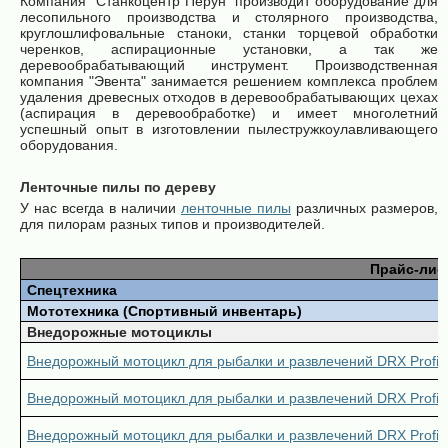
Компания "Станкоцентр Перун" производит оборудование для
лесопильного производства и столярного производства,
круглошлифовальные станоки, станки торцевой обработки
черенков, аспирационные установки, а так же
деревообрабатывающий инструмент. Производственная
компания "Эвента" занимается решением комплекса проблем
удаления древесных отходов в деревообрабатывающих цехах
(аспирация в деревообработке) и имеет многолетний
успешный опыт в изготовлении пылестружкоулавливающего
оборудования.
Ленточные пилы по дереву
У нас всегда в наличии
ленточные пилы
различных размеров,
для пилорам разных типов и производителей.
Прайс-лис
Спецтехника
Мототехника (Спортивный инвентарь)
Внедорожные мотоциклы
Внедорожный мотоцикл для рыбалки и развлечений DRX Profi 6
Внедорожный мотоцикл для рыбалки и развлечений DRX Profi 8
Внедорожный мотоцикл для рыбалки и развлечений DRX Profi 2.