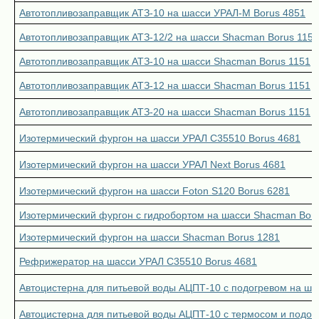
Автотопливозаправщик АТЗ-10 на шасси УРАЛ-М Borus 4851
Автотопливозаправщик АТЗ-12/2 на шасси Shacman Borus 1151
Автотопливозаправщик АТЗ-10 на шасси Shacman Borus 1151
Автотопливозаправщик АТЗ-12 на шасси Shacman Borus 1151
Автотопливозаправщик АТЗ-20 на шасси Shacman Borus 1151
Изотермический фургон на шасси УРАЛ С35510 Borus 4681
Изотермический фургон на шасси УРАЛ Next Borus 4681
Изотермический фургон на шасси Foton S120 Borus 6281
Изотермический фургон с гидробортом на шасси Shacman Bor
Изотермический фургон на шасси Shacman Borus 1281
Рефрижератор на шасси УРАЛ С35510 Borus 4681
Автоцистерна для питьевой воды АЦПТ-10 с подогревом на ша
Автоцистерна для питьевой воды АЦПТ-10 с термосом и подог