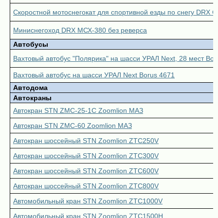
Скоростной мотоснегокат для спортивной езды по снегу DRX C
Миниснегоход DRX МСХ-380 без реверса
Автобусы
Вахтовый автобус "Полярика" на шасси УРАЛ Next, 28 мест Bor
Вахтовый автобус на шасси УРАЛ Next Borus 4671
Автодома
Автокраны
Автокран STN ZMC-25-1С Zoomlion МАЗ
Автокран STN ZMC-60 Zoomlion МАЗ
Автокран шоссейный STN Zoomlion ZTC250V
Автокран шоссейный STN Zoomlion ZTC300V
Автокран шоссейный STN Zoomlion ZTC600V
Автокран шоссейный STN Zoomlion ZTC800V
Автомобильный кран STN Zoomlion ZTC1000V
Автомобильный кран STN Zoomlion ZTC1500H