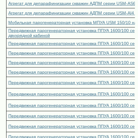
Агрегат для депарафинизации скважин АДПМ серии USM-AS6 
Агрегат для депарафинизации скважин АДПМ серии USM-AI4 У
Мобильная парогенераторная установка МПУА USM 150/10 на 
Передвижная парогенераторная установка ППУА 1600/100 сер
двухрядной кабиной
Передвижная парогенераторная установка ППУА 1600/100 сер
Передвижная парогенераторная установка ППУА 1600/100 сер
Передвижная парогенераторная установка ППУА 1600/100 сери
Передвижная парогенераторная установка ППУА 1600/100 сери
Передвижная парогенераторная установка ППУА 1600/100 се
Передвижная парогенераторная установка ППУА 1600/100 сер
Передвижная парогенераторная установка ППУА 1600/100 се
Передвижная парогенераторная установка ППУА 1600/100 се
Передвижная парогенераторная установка ППУА 1600/100 се
Передвижная парогенераторная установка ППУА 1600/100 се