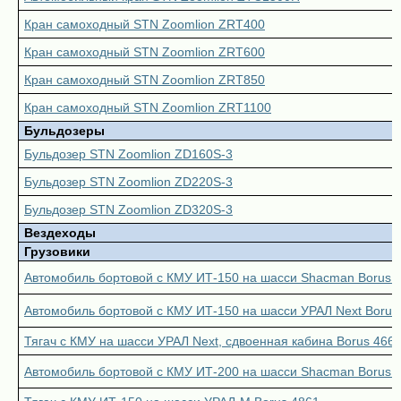
Кран самоходный STN Zoomlion ZRT400
Кран самоходный STN Zoomlion ZRT600
Кран самоходный STN Zoomlion ZRT850
Кран самоходный STN Zoomlion ZRT1100
Бульдозеры
Бульдозер STN Zoomlion ZD160S-3
Бульдозер STN Zoomlion ZD220S-3
Бульдозер STN Zoomlion ZD320S-3
Вездеходы
Грузовики
Автомобиль бортовой с КМУ ИТ-150 на шасси Shacman Borus 
Автомобиль бортовой с КМУ ИТ-150 на шасси УРАЛ Next Borus
Тягач с КМУ на шасси УРАЛ Next, сдвоенная кабина Borus 466
Автомобиль бортовой с КМУ ИТ-200 на шасси Shacman Borus 