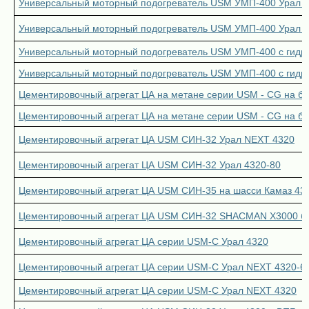
Универсальный моторный подогреватель USM УМП-400 Урал 4
Универсальный моторный подогреватель USM УМП-400 Урал 4
Универсальный моторный подогреватель USM УМП-400 с гид
Универсальный моторный подогреватель USM УМП-400 с гид
Цементировочный агрегат ЦА на метане серии USM - CG на баз
Цементировочный агрегат ЦА на метане серии USM - CG на ба
Цементировочный агрегат ЦА USM СИН-32 Урал NEXT 4320
Цементировочный агрегат ЦА USM СИН-32 Урал 4320-80
Цементировочный агрегат ЦА USM СИН-35 на шасси Камаз 43
Цементировочный агрегат ЦА USM СИН-32 SHACMAN X3000 б
Цементировочный агрегат ЦА серии USM-C Урал 4320
Цементировочный агрегат ЦА серии USM-C Урал NEXT 4320-6
Цементировочный агрегат ЦА серии USM-C Урал NEXT 4320