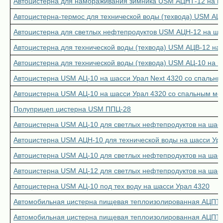
Автоцистерна для намораживания зимника USM АЦНТ-12 на 
Автоцистерна-термос для технической воды (техвода) USM АЦ
Автоцистерна для светлых нефтепродуктов USM АЦН-12 на ша
Автоцистерна для технической воды (техвода) USM АЦВ-12 на
Автоцистерна для технической воды (техвода) USM АЦ-10 на 
Автоцистерна USM АЦ-10 на шасси Урал Next 4320 со спальн
Автоцистерна USM АЦ-10 на шасси Урал 4320 со спальным ме
Полуприцеп цистерна USM ППЦ-28
Автоцистерна USM АЦ-10 для светлых нефтепродуктов на шас
Автоцистерна USM АЦН-10 для технической воды на шасси Ур
Автоцистерна USM АЦ-10 для светлых нефтепродуктов на шас
Автоцистерна USM АЦ-12 для светлых нефтепродуктов на шас
Автоцистерна USM АЦ-10 под тех воду на шасси Урал 4320
Автомобильная цистерна пищевая теплоизолированная АЦПТ-1
Автомобильная цистерна пищевая теплоизолированная АЦПТ-