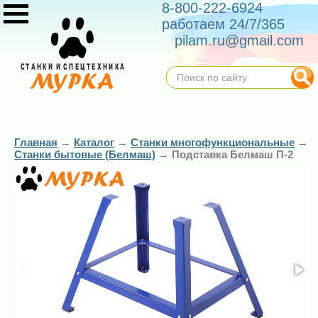
8-800-222-6924
работаем 24/7/365
pilam.ru@gmail.com
Главная
→
Каталог
→
Станки многофункциональные
→
Станки бытовые (Белмаш)
→
Подставка Белмаш П-2