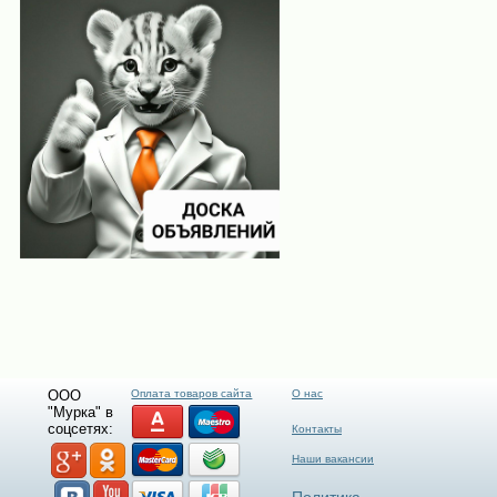
ООО
Оплата товаров сайта
О нас
"Мурка" в
соцсетях:
Контакты
Наши вакансии