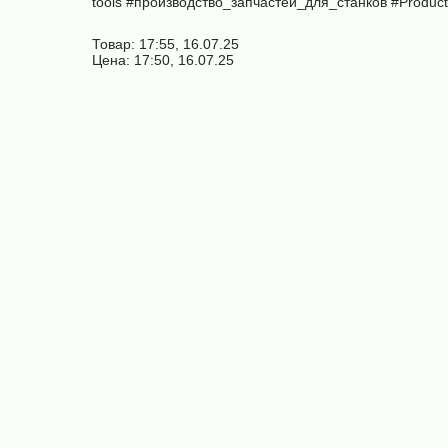
tools #производство_запчастей_для_станков #Product
Товар: 17:55, 16.07.25
Цена: 17:50, 16.07.25