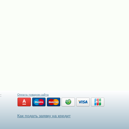
:
Оплата товаров сайта
Как подать заявку на кредит