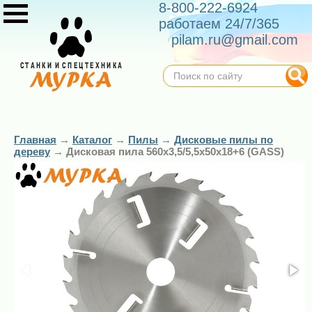
8-800-222-6924
работаем 24/7/365
pilam.ru@gmail.com
Главная
→
Каталог
→
Пилы
→
Дисковые пилы по
дереву
→
Дисковая пила 560х3,5/5,5х50х18+6 (GASS)