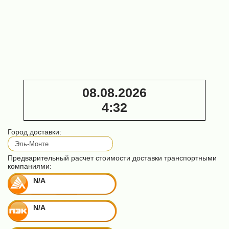
Заточной
станок
автоматический
Алтай-3
Триумф ПЗ 22
(для ленточных
пил)
40 000 ₽
08.08.2026
4
:
32
Город доставки:
Предварительный расчет стоимости доставки транспортными
компаниями:
N/A
N/A