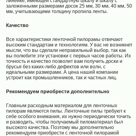
линейке, имеющей стандартную шкалу и шкалу с
заложенными размерами досок 25 мм, 30 мм, 40 мм, 50
мм, учитывающими толщину пропила ленты.
Качество
Все характеристики ленточной пилорамы отвечают
высоким стандартам и технологиям. У вас не возникнет
мысли, что вы сделали неправильный выбор, так как
вы полюбите эти установки с первых часов работы. Их
точность и качество позволит вам получить доски и
брусья без каких-либо дефектов или волн, с
идеальными размерами. А цена нашей компании
устроит как промышленников, так и частных лиц.
Рекомендуем приобрести дополнительно
Главным расходным материалом для ленточных
пилорам являются пилы. Ленточные пилы требуют к
себе особого внимания, их нужно периодически точить
и разводить, чтобы получаемый пиломатериал был
высокого качества. Поэтому мы дополнительно
рекомендуем приобрести с ленточной пилорамой