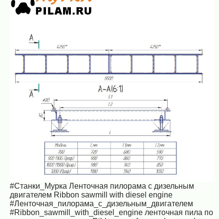
#Станки_Мурка Ленточная пилорама с дизельным
двигателем Ribbon sawmill with diesel engine
#Ленточная_пилорама_с_дизельным_двигателем
#Ribbon_sawmill_with_diesel_engine ленточная пила по