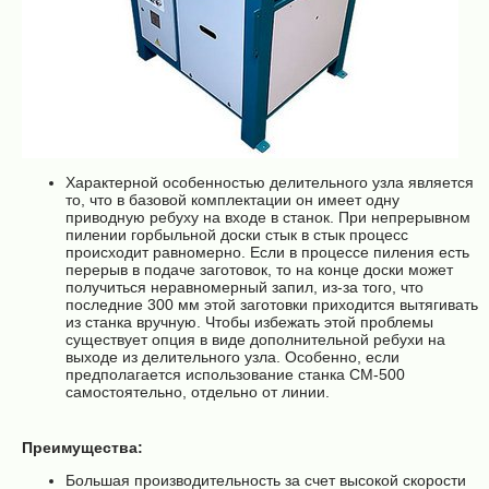
Характерной особенностью делительного узла является
то, что в базовой комплектации он имеет одну
приводную ребуху на входе в станок. При непрерывном
пилении горбыльной доски стык в стык процесс
происходит равномерно. Если в процессе пиления есть
перерыв в подаче заготовок, то на конце доски может
получиться неравномерный запил, из-за того, что
последние 300 мм этой заготовки приходится вытягивать
из станка вручную. Чтобы избежать этой проблемы
существует опция в виде дополнительной ребухи на
выходе из делительного узла. Особенно, если
предполагается использование станка СМ-500
самостоятельно, отдельно от линии.
Преимущества:
Большая производительность за счет высокой скорости