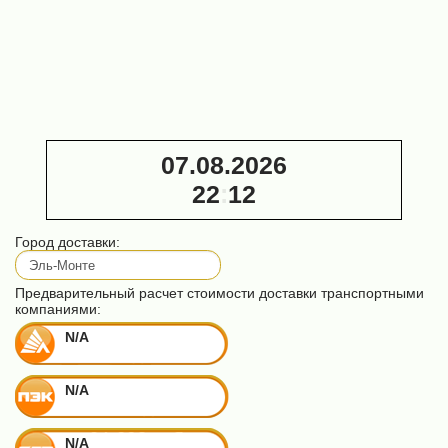
Дополнительная
подача к
станкам ЛТ
СМ-500 /
КМ-500
48 000 ₽
07.08.2026
22
:
12
Город доставки:
Предварительный расчет стоимости доставки транспортными
компаниями:
N/A
N/A
N/A