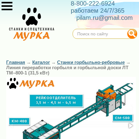
8-800-222-6924
работаем 24/7/365
pilam.ru@gmail.com
Главная
→
Каталог
→
Станки горбыльно-ребровые
→
Линия переработки горбыля и горбыльной доски ЛТ
ТМ–800-1 (31,5 кВт)