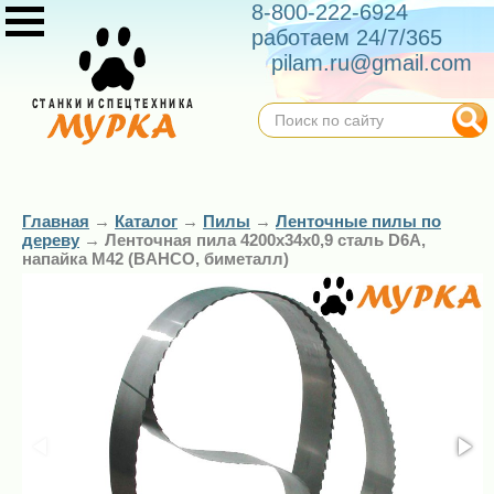
8-800-222-6924
работаем 24/7/365
pilam.ru@gmail.com
Главная
→
Каталог
→
Пилы
→
Ленточные пилы по
дереву
→
Ленточная пила 4200х34х0,9 сталь D6A,
напайка М42 (BAHCO, биметалл)