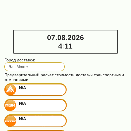
ЛТ (секция -
дисковых
2 м)
пил)
15 600 ₽
35 000 ₽
07.08.2026
4
:
11
Город доставки:
Предварительный расчет стоимости доставки транспортными
компаниями:
N/A
N/A
N/A