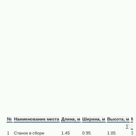
№
Наименование места
Длина, м
Ширина, м
Высота, м
Ма
∑:
1
Станок в сборе
1.45
0.95
1.05
32