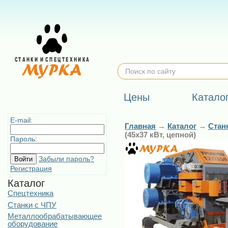
Цены
Катало
E-mail:
Главная
→
Каталог
→
Стан
(45х37 кВт, цепной)
Пароль:
Забыли пароль?
Регистрация
Каталог
Спецтехника
Станки с ЧПУ
Металлообрабатывающее
оборудование