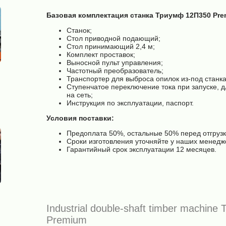
Базовая комплектация станка Триумф 12П350 Pre
Станок;
Стол приводной подающий;
Стол принимающий 2,4 м;
Комплект проставок;
Выносной пульт управления;
Частотный преобразователь;
Транспортер для выброса опилок из-под станка
Ступенчатое переключение тока при запуске, д
на сеть;
Инструкция по эксплуатации, паспорт.
Условия поставки:
Предоплата 50%, остальные 50% перед отгрузко
Сроки изготовления уточняйте у наших менедж
Гарантийный срок эксплуатации 12 месяцев.
Industrial double-shaft timber machine
Premium