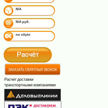
N/A
N/A руб.
no cityto
Расчет доставки
транспортными компаниями