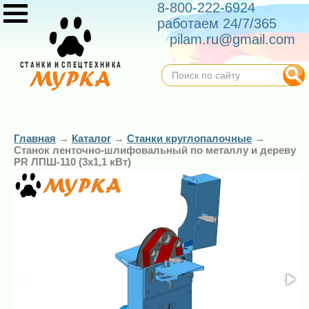
8-800-222-6924
работаем 24/7/365
pilam.ru@gmail.com
Главная
→
Каталог
→
Станки круглопалочные
→
Станок ленточно-шлифовальный по металлу и дереву
PR ЛПШ-110 (3х1,1 кВт)