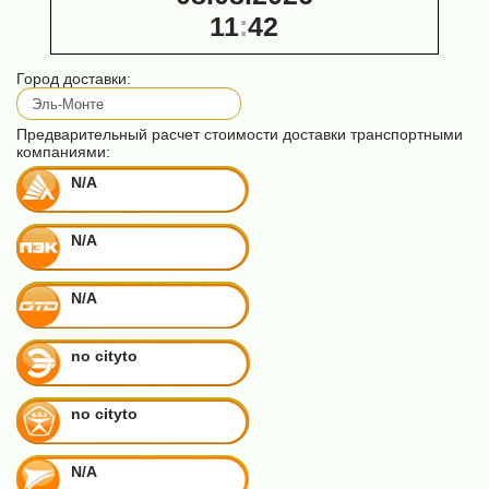
11
:
42
Город доставки:
Предварительный расчет стоимости доставки транспортными
компаниями:
N/A
N/A
N/A
no cityto
no cityto
N/A