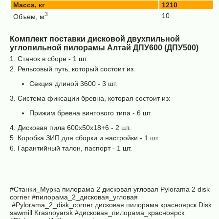
Масса, кг
1210
3
10
Объем, м
Комплект поставки дисковой двухпильной
углопильной пилорамы Алтай ДПУ600 (ДПУ500)
1. Станок в сборе - 1 шт.
2. Рельсовый путь, который состоит из.
Секция длиной 3600 - 3 шт.
3. Система фиксации бревна, которая состоит из:
Прижим бревна винтового типа - 6 шт.
4. Дисковая пила 600х50х18+6 - 2 шт.
5. Коробка ЗИП для сборки и настройки - 1 шт.
6. Гарантийный талон, паспорт - 1 шт.
#Станки_Мурка
пилорама 2 дисковая угловая
Pylorama 2 disk
corner
#пилорама_2_дисковая_угловая
#Pylorama_2_disk_corner дисковая пилорама красноярск
Disk
sawmill Krasnoyarsk #дисковая_пилорама_красноярск