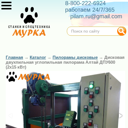
8-800-222-6924
работаем 24/7/365
pilam.ru@gmail.com
Главная
→
Каталог
→
Пилорамы дисковые
→
Дисковая
двухпильная углопильная пилорама Алтай ДПУ600
(2х15 кВт)