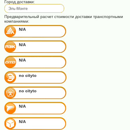
Город доставки:
Предварительный расчет стоимости доставки транспортными
компаниями:
N/A
N/A
N/A
no cityto
no cityto
N/A
N/A