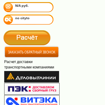
N/A руб.
no cityto
Расчет доставки
транспортными компаниями