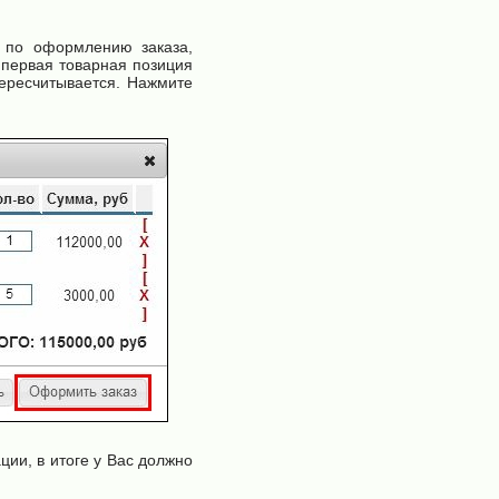
и по оформлению заказа,
 первая товарная позиция
пересчитывается. Нажмите
ии, в итоге у Вас должно