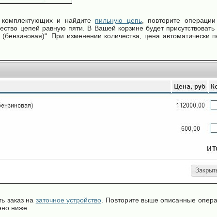
г комплектующих и найдите
пильную цепь
, повторите операци
ество цепей равную пяти. В Вашей корзине будет присутствовать
(бензиновая)
". При изменении количества, цена автоматически 
ь заказ на
заточное устройство
. Повторите выше описанные операц
ено ниже.