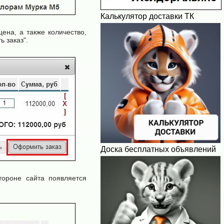
Калькулятор доставки ТК
ена, а также количество,
 заказ".
Доска бесплатных объявлений
тороне сайта появляется