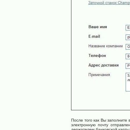
После того как Вы заполните 
электронную почту отправле
держателем банковской карты 