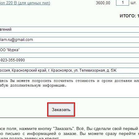
все поля, нажмите кнопку "Заказать". Всё, Вы сделали свой первый
но письмо с информацией о заказе. Вы можете сразу перейти к
или подать заявку на кредит.