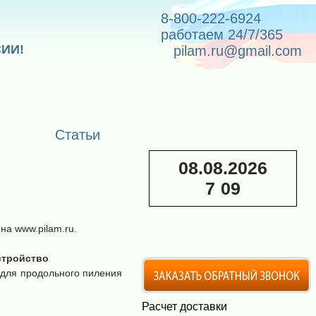
8-800-222-6924
работаем 24/7/365
СИИ!
pilam.ru@gmail.com
Статьи
08.08.2026
7
:
09
а www.pilam.ru.
стройство
 для продольного пиления
Расчет доставки