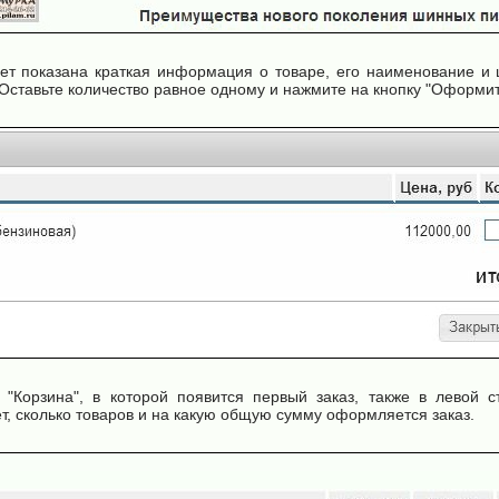
т показана краткая информация о товаре, его наименование и ц
Оставьте количество равное одному и нажмите на кнопку "Оформить
 "Корзина", в которой появится первый заказ, также в левой с
, сколько товаров и на какую общую сумму оформляется заказ.