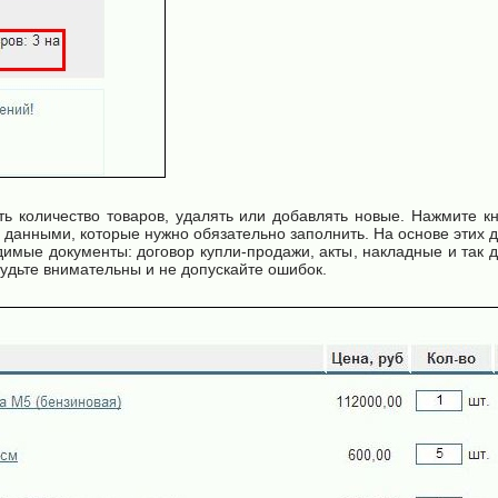
ь количество товаров, удалять или добавлять новые. Нажмите кно
данными, которые нужно обязательно заполнить. На основе этих 
имые документы: договор купли-продажи, акты, накладные и так д
Будьте внимательны и не допускайте ошибок.