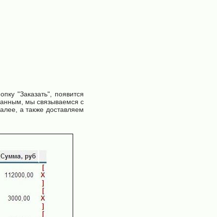
пку "Заказать", появится
данным, мы связываемся с
алее, а также доставляем