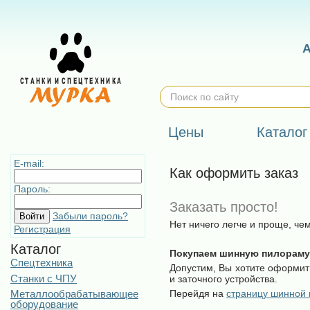
Цены
Каталог
E-mail:
Как оформить заказ
Пароль:
Заказать просто!
Забыли пароль?
Нет ничего легче и проще, ч
Регистрация
Каталог
Покупаем шинную пилораму 
Спецтехника
Допустим, Вы хотите оформит
Станки с ЧПУ
и заточного устройства.
Металлообрабатывающее
Перейдя на
страницу шинной
оборудование