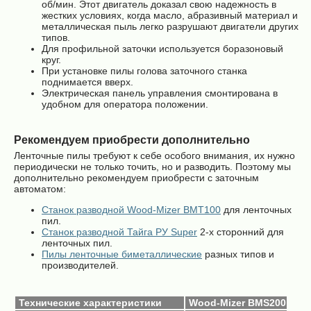
об/мин. Этот двигатель доказал свою надежность в
жестких условиях, когда масло, абразивный материал и
металлическая пыль легко разрушают двигатели других
типов.
Для профильной заточки используется боразоновый
круг.
При установке пилы голова заточного станка
поднимается вверх.
Электрическая панель управления смонтирована в
удобном для оператора положении.
Рекомендуем приобрести дополнительно
Ленточные пилы требуют к себе особого внимания, их нужно
периодически не только точить, но и разводить. Поэтому мы
дополнительно рекомендуем приобрести с заточным
автоматом:
Станок разводной Wood-Mizer BMT100
для ленточных
пил.
Станок разводной Тайга РУ Super
2-х сторонний для
ленточных пил.
Пилы ленточные биметаллические
разных типов и
производителей.
Технические характеристики
Wood-Mizer BMS200