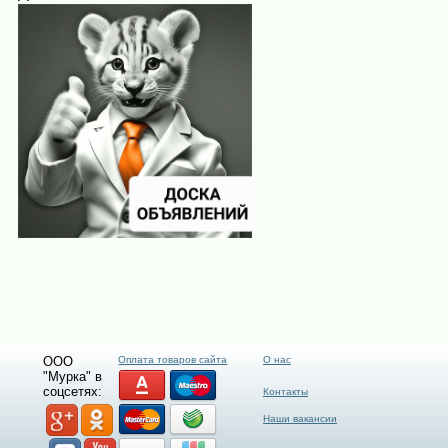
ООО
Оплата товаров сайта
О нас
"Мурка" в
соцсетях:
Контакты
Наши вакансии