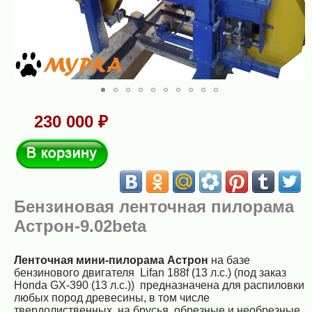
230 000 ₽
В корзину
Бензиновая ленточная пилорама
Астрон-9.02beta
Ленточная мини-пилорама Астрон
на базе
бензинового двигателя Lifan 188f (13 л.с.) (под заказ
Honda GX-390 (13 л.с.)) предназначена для распиловки
любых пород древесины, в том числе
твердолиственных, на брусья, обрезные и необрезные