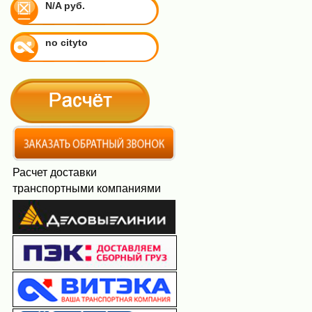
N/A руб.
no cityto
Расчет доставки
транспортными компаниями