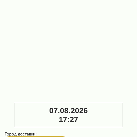
пил)
кругом
53 500 ₽
ф127
64 000 ₽
Станок
для
заточки
ленточных
пил AST
ANB-203 с
кругом
ф203
125 000 ₽
07.08.2026
17
:
27
Город доставки: