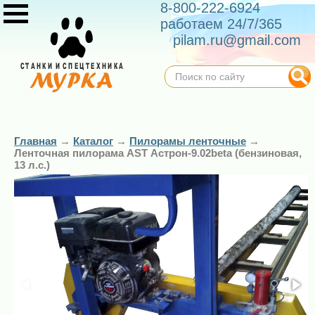
8-800-222-6924
работаем 24/7/365
pilam.ru@gmail.com
Главная
→
Каталог
→
Пилорамы ленточные
→
Ленточная пилорама AST Астрон-9.02beta (бензиновая,
13 л.с.)