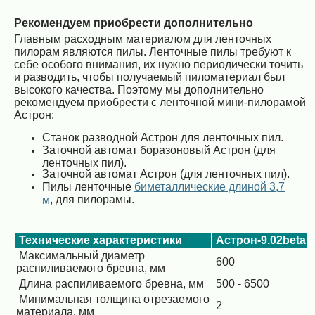
Рекомендуем приобрести дополнительно
Главным расходным материалом для ленточных
пилорам являются пилы. Ленточные пилы требуют к
себе особого внимания, их нужно периодически точить
и разводить, чтобы получаемый пиломатериал был
высокого качества. Поэтому мы дополнительно
рекомендуем приобрести с ленточной мини-пилорамой
Астрон:
Станок разводной Астрон для ленточных пил.
Заточной автомат боразоновый Астрон (для
ленточных пил).
Заточной автомат Астрон (для ленточных пил).
Пилы ленточные
биметаллические длиной 3,7
, для пилорамы.
м
Технические характеристики
Астрон-9.02beta
Максимальный диаметр
600
распиливаемого бревна, мм
Длина распиливаемого бревна, мм
500 - 6500
Минимальная толщина отрезаемого
2
материала, мм