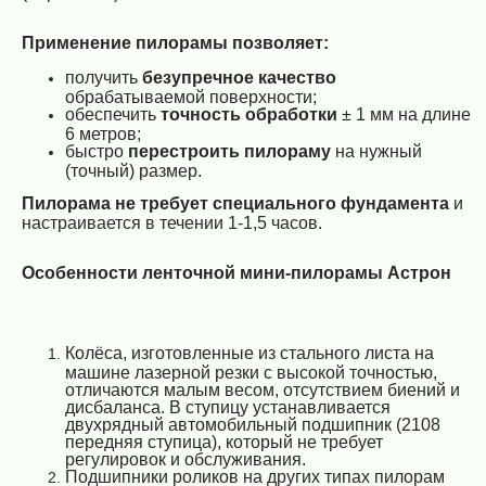
Применение пилорамы позволяет:
получить
безупречное качество
обрабатываемой поверхности;
обеспечить
точность обработки
± 1 мм на длине
6 метров;
быстро
перестроить пилораму
на нужный
(точный) размер.
Пилорама не требует специального фундамента
и
настраивается в течении 1-1,5 часов.
Особенности ленточной мини-пилорамы Астрон
Колёса, изготовленные из стального листа на
машине лазерной резки c высокой точностью,
отличаются малым весом, отсутствием биений и
дисбаланса. В ступицу устанавливается
двухрядный автомобильный подшипник (2108
передняя ступица), который не требует
регулировок и обслуживания.
Подшипники роликов на других типах пилорам