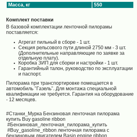
Масса, кг
550
Комплект поставки
В базовой комплектации ленточной пилорамы
поставляется:
Агрегат пильный в сборе - 1 шт.
Секция рельсового пути длиной 2750 мм - 3 шт.
(Дополнительные направляющие по заявке за
отдельную плату).
Коробка ЗИП для сборки и настройки - 1 шт.
Гарантийный талон, руководство по эксплуатации
и паспорт.
Пилорама при транспортировке помещается в
автомобиль "Газель". Для монтажа специальной
квалификации не требуется. Гарантия на оборудование
- 12 месяцев.
#Станки_Мурка
Бензиновая ленточная пилорама
купить
Buy gasoline ribbon
#Бензиновая_ленточная_пилорама_купить
#Buy_gasoline_ribbon ленточная пилорама с
бензиновым двигателем
Basin engine ribbon