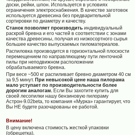
доски, рейки, шпон. Используется в условиях
ограничения электроснабжения. В качестве заготовок
используется древесина без предварительной
сортировки по диаметру и качеству.
Станок позволяет производить
индивидуальный
раскрой бревна и его частей в соответствии с зонами
качества древесины, получая из низкосортного сырья
большее качество выпускаемых пиломатериалов.
Распиловка производится в горизонтальной плоскости
перемещением по направляющему пути ленточной
пилы при неподвижном расположении
обрабатываемого бревна.
При весе ~500 кг распиливает бревно диаметром 40 см
за 9,5 минут.
При невысокой цене наша пилорама
мало уступает по производительности более
дорогим аналогам.
Если Вы захотите купить для
своей лесопилки нашу бензиновую пилораму
Астрон-9.02beta, то компания «Мурка» гарантирует, что
Вы НЕ будете разочарованы ее работой.
Внимание!
В цену включена стоимость жесткой упаковки
(обрешетка).