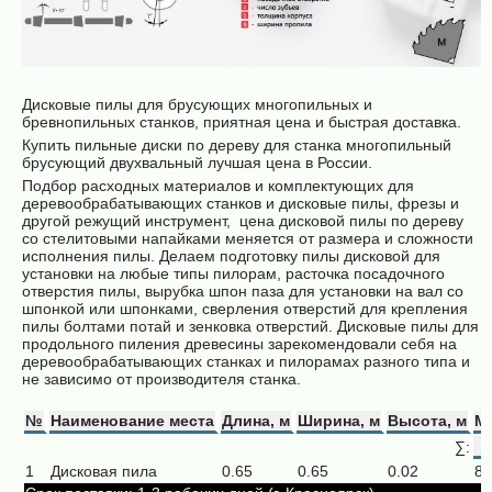
Дисковые пилы для брусующих многопильных и
бревнопильных станков, приятная цена и быстрая доставка.
Купить пильные диски по дереву для станка многопильный
брусующий двухвальный лучшая цена в России.
Подбор расходных материалов и комплектующих для
деревообрабатывающих станков и дисковые пилы, фрезы и
другой режущий инструмент, цена дисковой пилы по дереву
со стелитовыми напайками меняется от размера и сложности
исполнения пилы. Делаем подготовку пилы дисковой для
установки на любые типы пилорам, расточка посадочного
отверстия пилы, вырубка шпон паза для установки на вал со
шпонкой или шпонками, сверления отверстий для крепления
пилы болтами потай и зенковка отверстий. Дисковые пилы для
продольного пиления древесины зарекомендовали себя на
деревообрабатывающих станках и пилорамах разного типа и
не зависимо от производителя станка.
№
Наименование места
Длина, м
Ширина, м
Высота, м
Ма
∑:
1
Дисковая пила
0.65
0.65
0.02
8.