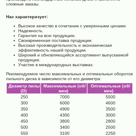
сложные заказы.
Нас характеризует:
Высокое качество в сочетание с умеренными ценами.
Надежность.
Гарантия на всю продукцию.
Своевременная поставка продукции.
Высокая производительность и экономическая
эффективность нашей продукции.
Широкий и обновляющийся ассортимент выпускаемой
продукции.
Участие в международных выставках.
Рекомендуемое число максимальных и оптимальных оборотов
пильного диска в зависимости от его диаметра:
Диаметр пилы
Максимальные (об/
Оптимальные (об/
(D)
мин)
мин)
250
7000
5500
300
6000
4600
350
4900
3500
400
4300
3000
450
3800
2800
500
3400
2500
550
3100
2250