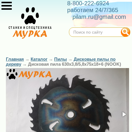
8-800-222-6924
работаем 24/7/365
pilam.ru@gmail.com
Главная
→
Каталог
→
Пилы
→
Дисковые пилы по
дереву
→
Дисковая пила 630х3,8/5,8х75х18+6 (NOOK)