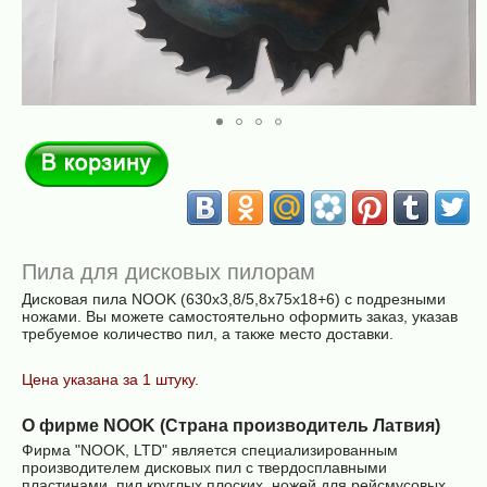
В корзину
Пила для дисковых пилорам
Дисковая пила NOOK (630х3,8/5,8х75х18+6) c подрезными
ножами. Вы можете самостоятельно оформить заказ, указав
требуемое количество пил, а также место доставки.
Цена указана за 1 штуку.
О фирме NOOK (Страна производитель Латвия)
Фирма "NOOK, LTD" является специализированным
производителем дисковых пил с твердосплавными
пластинами, пил круглых плоских, ножей для рейсмусовых