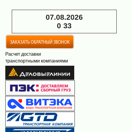
Э (2х7,5 кВт)
П (2х7,5 кВт)
07.08.2026
0
:
33
Расчет доставки
транспортными компаниями