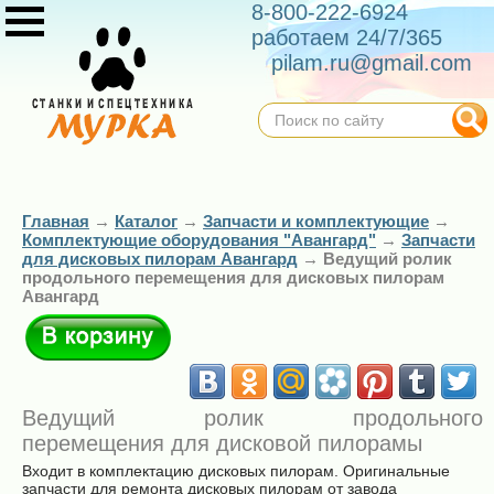
8-800-222-6924
работаем 24/7/365
pilam.ru@gmail.com
Главная
→
Каталог
→
Запчасти и комплектующие
→
Комплектующие оборудования "Авангард"
→
Запчасти
для дисковых пилорам Авангард
→
Ведущий ролик
продольного перемещения для дисковых пилорам
Авангард
В корзину
Ведущий ролик продольного
перемещения для дисковой пилорамы
Входит в комплектацию дисковых пилорам. Оригинальные
запчасти для ремонта дисковых пилорам от завода