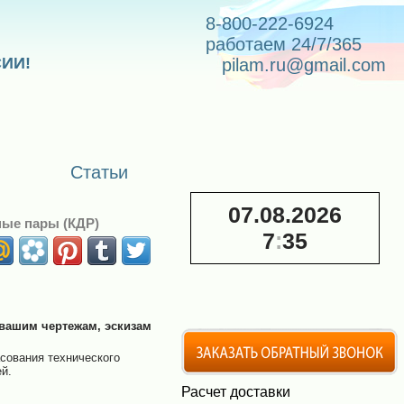
8-800-222-6924
работаем 24/7/365
СИИ!
pilam.ru@gmail.com
Статьи
07.08.2026
ые пары (КДР)
7
:
35
 вашим чертежам, эскизам
сования технического
й.
Расчет доставки