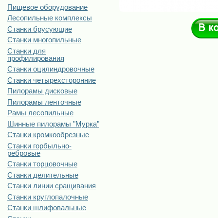
Пищевое оборудование
Лесопильные комплексы
Станки брусующие
Станки многопильные
Станки для
профилирования
Станки оцилиндровочные
Станки четырехсторонние
Пилорамы дисковые
Пилорамы ленточные
Рамы лесопильные
Шинные пилорамы "Мурка"
Станки кромкообрезные
Станки горбыльно-
ребровые
Станки торцовочные
Станки делительные
Станки линии сращивания
Станки круглопалочные
Станки шлифовальные