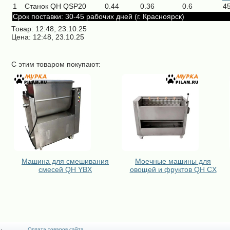
1
Станок QH QSP20
0.44
0.36
0.6
4
Срок поставки: 30-45 рабочих дней (г. Красноярск)
Товар: 12:48, 23.10.25
Цена: 12:48, 23.10.25
С этим товаром покупают:
Машина для смешивания
Моечные машины для
смесей QH YBX
овощей и фруктов QH CX
Оплата товаров сайта