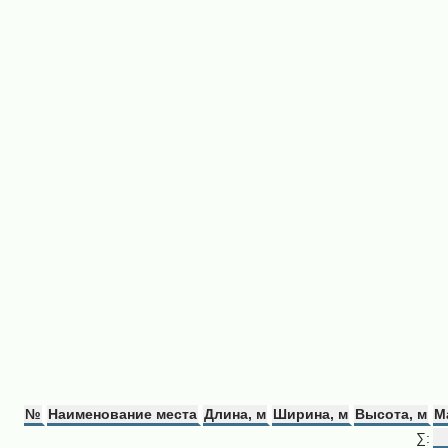
№
Наименование места
Длина, м
Ширина, м
Высота, м
М
∑: