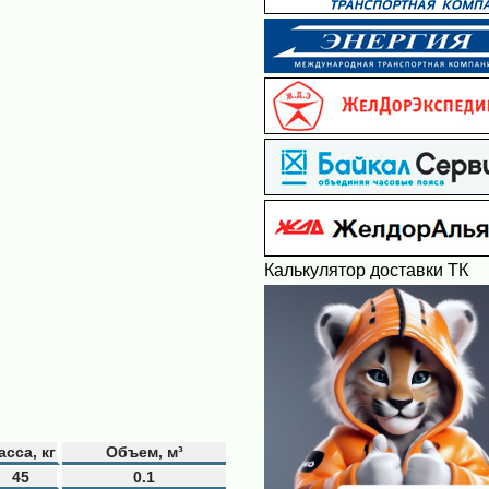
Калькулятор доставки ТК
асса, кг
Объем, м³
45
0.1