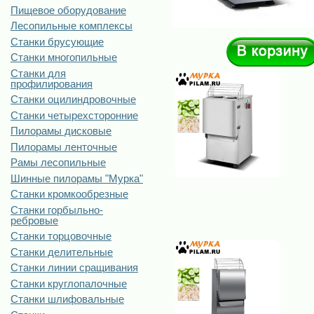
Пищевое оборудование
Лесопильные комплексы
Станки брусующие
Станки многопильные
Станки для
профилирования
Станки оцилиндровочные
Станки четырехсторонние
Пилорамы дисковые
Пилорамы ленточные
Рамы лесопильные
Шинные пилорамы "Мурка"
Станки кромкообрезные
Станки горбыльно-
ребровые
Станки торцовочные
Станки делительные
Станки линии сращивания
Станки круглопалочные
Станки шлифовальные