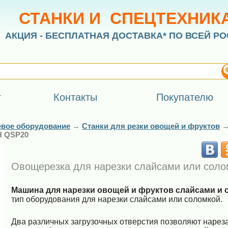
СТАНКИ И СПЕЦТЕХНИК
АКЦИЯ - БЕСПЛАТНАЯ ДОСТАВКА* ПО ВСЕЙ РО
г
Контакты
Покупателю
вое оборудование
→
Станки для резки овощей и фруктов
H QSP20
Овощерезка для нарезки слайсами или сол
Машина для нарезки овощей и фруктов слайсами и
тип оборудования для нарезки слайсами или соломкой.
Два различных загрузочных отверстия позволяют нареза