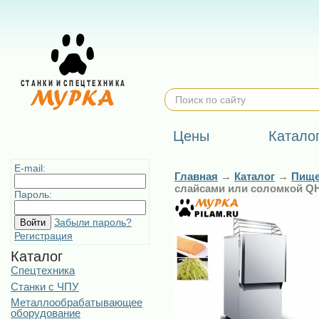
Цены
Катало
E-mail:
Главная
→
Каталог
→
Пище
слайсами или соломкой Q
Пароль:
Забыли пароль?
Регистрация
Каталог
Спецтехника
Станки с ЧПУ
Металлообрабатывающее
оборудование