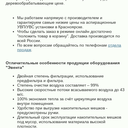
деревообрабатывающем цехе.
Мы работаем напрямую с производителем и
гарантируем самые низкие цены на аспирационные
УВП/УВС установки в Красноярске.
Чтобы сделать заказ в режиме онлайн достаточно
"положить товар в корзину". Доставка производится по
всей России.
По всем вопросам обращайтесь по телефонам
отдела
продаж
.
Отличительные особенности продукции оборудования
"Эвента"
Двойная степень фильтрации, использование
предфильтра и фильтра.
Степень очистки воздуха составляет – 99%
Высокие скоростные потоки всасываемого воздуха до 43
м/с.
100% экономия тепла за счёт циркуляции воздуха
внутри помещения.
Удобство при выгрузке накопительных мешков -
предусмотрены ручки.
Длительный срок эксплуатации накопительных мешков
под мусор, использование материала высокой
плотности.