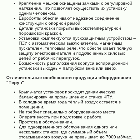
Крепление мешков оснащены замками с регулировкой
натяжения, что позволяет осуществить их установку
одним человеком.
Евроболты обеспечивают надёжное соединение
конструкции с опорной рамой
Детали установки покрыты высокотемпературной
порошковой краской.
Установки комплектуются пускозащитным устройством –
ПЗУ с автоматическим выключателем, магнитным
пускателем, тепловым реле, что обеспечивает полную
защиту электродвигателя и подключенных силовых
цепей от рабочих перегрузок.
Возможность расположения корпуса аспирационной
установки выходным патрубком вниз или вверх.
Отличительные особенности продукции оборудования
"Перун"
Крыльчатки установок проходят динамическую
балансировку на промышленном станке ЧПУ.
В холодное время года тёплый воздух остаётся в
помещении.
Не требует специально оборудованного места.
Оперативность при подготовке к работе.
Простота в обслуживании.
Для одновременного обслуживания одного или
нескольких станков, где суммарный объём
отсасываемого воздуха не превышает, до 7000 м3/час.