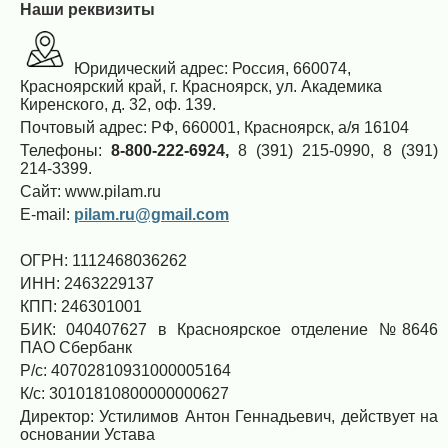
Наши реквизиты
Юридический адрес: Россия, 660074,
Красноярский край, г. Красноярск, ул. Академика
Киренского, д. 32, оф. 139.
Почтовый адрес: РФ, 660001, Красноярск, а/я 16104
Телефоны:
8-800-222-6924,
8 (391) 215-0990, 8 (391)
214-3399.
Сайт: www.pilam.ru
E-mail:
pilam.ru@gmail.com
ОГРН: 1112468036262
ИНН: 2463229137
КПП: 246301001
БИК: 040407627 в Красноярское отделение №8646
ПАО Сбербанк
Р/с: 40702810931000005164
К/с: 30101810800000000627
Директор: Устилимов Антон Геннадьевич, действует на
основании Устава