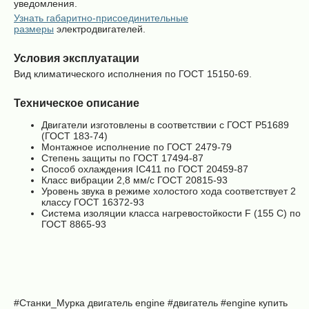
уведомления.
Узнать габаритно-присоединительные
размеры
электродвигателей.
Условия эксплуатации
Вид климатического исполнения по ГОСТ 15150-69.
Техническое описание
Двигатели изготовлены в соответствии с ГОСТ Р51689
(ГОСТ 183-74)
Монтажное исполнение по ГОСТ 2479-79
Степень защиты по ГОСТ 17494-87
Способ охлаждения IC411 по ГОСТ 20459-87
Класс вибрации 2,8 мм/с ГОСТ 20815-93
Уровень звука в режиме холостого хода соответствует 2
классу ГОСТ 16372-93
Система изоляции класса нагревостойкости F (155 C) по
ГОСТ 8865-93
#Станки_Мурка
двигатель
engine
#двигатель
#engine купить