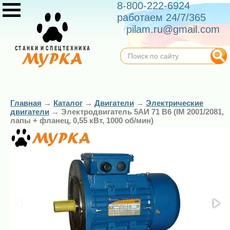
8-800-222-6924
работаем 24/7/365
pilam.ru@gmail.com
Главная
→
Каталог
→
Двигатели
→
Электрические
двигатели
→
Электродвигатель 5АИ 71 В6 (IM 2001/2081,
лапы + фланец, 0,55 кВт, 1000 об/мин)