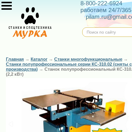
8-800-222-6924
работаем 24/7/365
pilam.ru@gmail.
Главная
→
Каталог
→
Станки многофункциональные
→
Станки полупрофессиональные серии КС-310.02 (сняты с
производства)
→
Станок полупрофессиональный КС-310
(2,2 кВт)