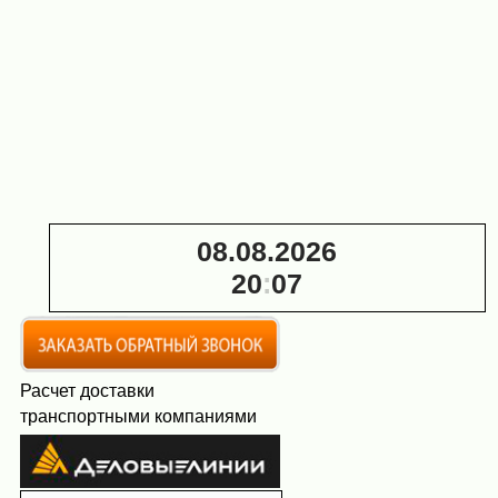
Профессиональный
Профессиональный
широкоуниверсальный
широкоуниверсальный
станок ORT СУПЕР
станок ORT СУПЕР
ДОС-280МР (2,7 кВт)
ДОС-280МРК (2,7 кВт)
101 200 ₽
106 100 ₽
08.08.2026
20
:
07
Расчет доставки
транспортными компаниями