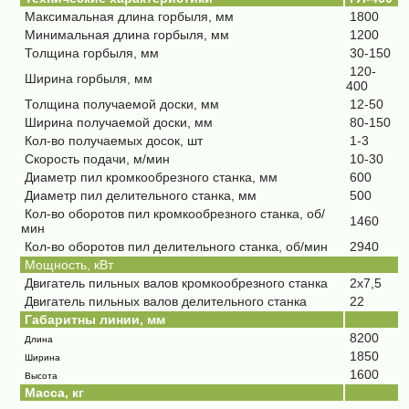
Максимальная длина горбыля, мм
1800
Минимальная длина горбыля, мм
1200
Толщина горбыля, мм
30-150
120-
Ширина горбыля, мм
400
Толщина получаемой доски, мм
12-50
Ширина получаемой доски, мм
80-150
Кол-во получаемых досок, шт
1-3
Скорость подачи, м/мин
10-30
Диаметр пил кромкообрезного станка, мм
600
Диаметр пил делительного станка, мм
500
Кол-во оборотов пил кромкообрезного станка, об/
1460
мин
Кол-во оборотов пил делительного станка, об/мин
2940
Мощность, кВт
Двигатель пильных валов кромкообрезного станка
2х7,5
Двигатель пильных валов делительного станка
22
Габаритны линии, мм
8200
Длина
1850
Ширина
1600
Высота
Масса, кг