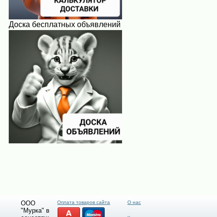
Доска бесплатных объявлений
ООО
Оплата товаров сайта
О нас
"Мурка" в