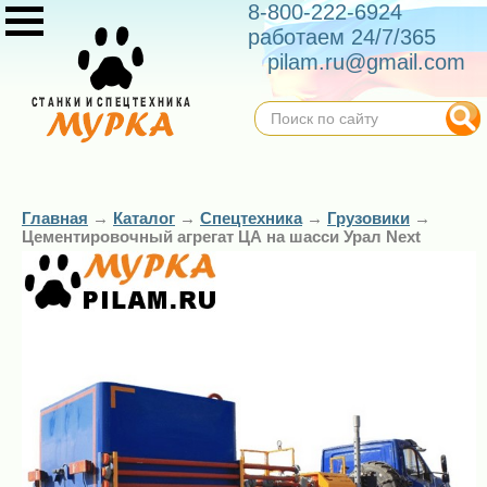
8-800-222-6924
работаем 24/7/365
pilam.ru@gmail.com
Главная
→
Каталог
→
Спецтехника
→
Грузовики
→
Цементировочный агрегат ЦА на шасси Урал Next