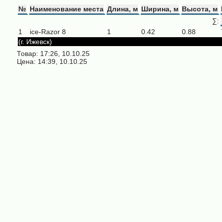
№
Наименование места
Длина, м
Ширина, м
Высота, м
∑:
1
ice-Razor 8
1
0.42
0.88
(г. Ижевск)
Товар: 17:26, 10.10.25
Цена: 14:39, 10.10.25