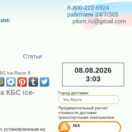
8-800-222-6924
работаем 24/7/365
СИИ!
pilam.ru@gmail.com
Статьи
08.08.2026
С ice-Razor 8
3
03
а КБС ice-
Город доставки:
Предварительный расчет
стоимости доставки
транспортными компаниями:
N/A
с установленным на