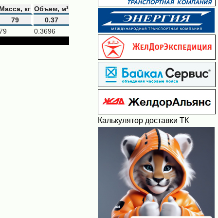
Масса, кг
Объем, м³
79
0.37
79
0.3696
Калькулятор доставки ТК