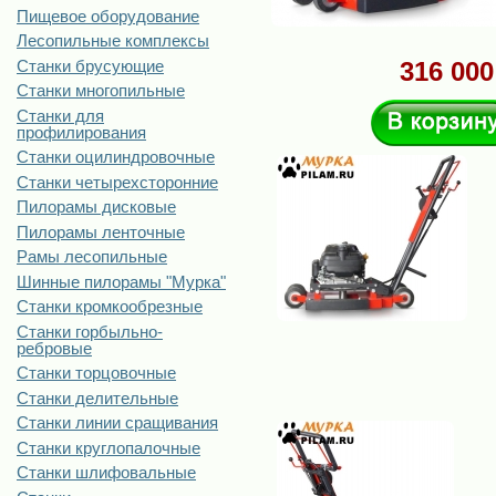
Пищевое оборудование
Лесопильные комплексы
Станки брусующие
316 000
Станки многопильные
Станки для
профилирования
Станки оцилиндровочные
Станки четырехсторонние
Пилорамы дисковые
Пилорамы ленточные
Рамы лесопильные
Шинные пилорамы "Мурка"
Станки кромкообрезные
Станки горбыльно-
ребровые
Станки торцовочные
Станки делительные
Станки линии сращивания
Станки круглопалочные
Станки шлифовальные