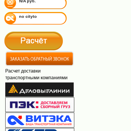
N/A руб.
no cityto
Расчет доставки
транспортными компаниями