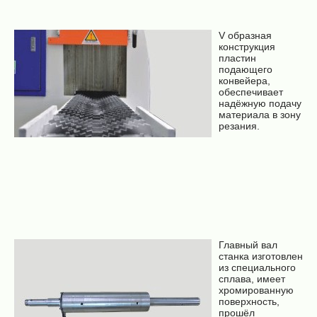
V образная
конструкция
пластин
подающего
конвейера,
обеспечивает
надёжную подачу
материала в зону
резания.
Главный вал
станка изготовлен
из специального
сплава, имеет
хромированную
поверхность,
прошёл