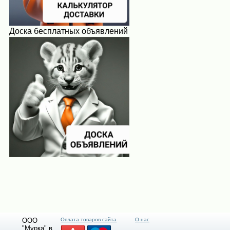
Доска бесплатных объявлений
ООО
Оплата товаров сайта
О нас
"Мурка" в