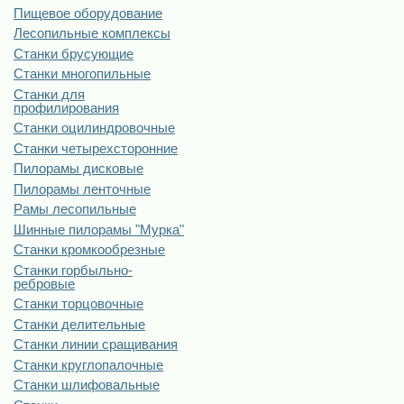
Пищевое оборудование
Лесопильные комплексы
Станки брусующие
Станки многопильные
Станки для
профилирования
Станки оцилиндровочные
Станки четырехсторонние
Пилорамы дисковые
Пилорамы ленточные
Рамы лесопильные
Шинные пилорамы "Мурка"
Станки кромкообрезные
Станки горбыльно-
ребровые
Станки торцовочные
Станки делительные
Станки линии сращивания
Станки круглопалочные
Станки шлифовальные