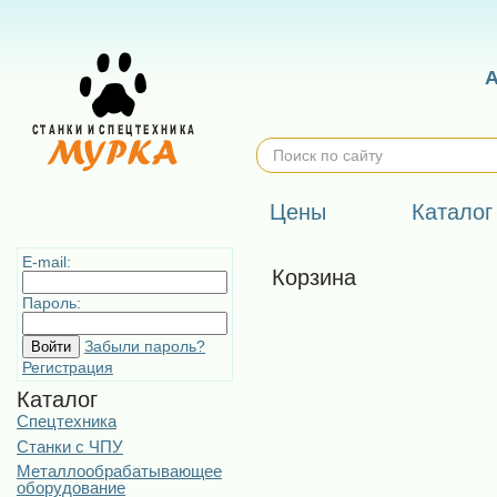
Цены
Каталог
E-mail:
Корзина
Пароль:
Забыли пароль?
Регистрация
Каталог
Спецтехника
Станки с ЧПУ
Металлообрабатывающее
оборудование