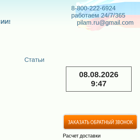
8-800-222-6924
работаем 24/7/365
СИИ!
pilam.ru@gmail.com
Статьи
08.08.2026
9
:
47
Расчет доставки