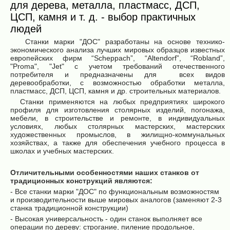
для дерева, металла, пластмасс, ДСП,
ЦСП, камня и т. д. - выбор практичных
людей
Станки марки "ДОС" разработаны на основе технико-
экономического анализа лучших мировых образцов известных
европейских фирм “Scheppach”, “Altendorf”, “Robland”,
"Proma", "Jet" с учетом требований отечественного
потребителя и предназначены для всех видов
деревообработки, с возможностью обработки металла,
пластмасс, ДСП, ЦСП, камня и др. строительных материалов.
Станки применяются на любых предприятиях широкого
профиля для изготовления столярных изделий, погонажа,
мебели, в строительстве и ремонте, в индивидуальных
условиях, любых столярных мастерских, мастерских
художественных промыслов, в жилищно-коммунальных
хозяйствах, а также для обеспечения учебного процесса в
школах и учебных мастерских.
Отличительными особенностями наших станков от
традиционных конструкций являются:
- Все станки марки "ДОС" по функциональным возможностям
и производительности выше мировых аналогов (заменяют 2-3
станка традиционной конструкции)
- Высокая универсальность - один станок выполняет все
операции по дереву: строгание, пиление продольное,