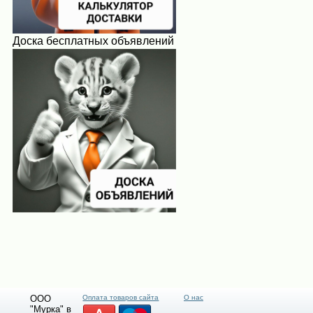
Доска бесплатных объявлений
ООО
Оплата товаров сайта
О нас
"Мурка" в