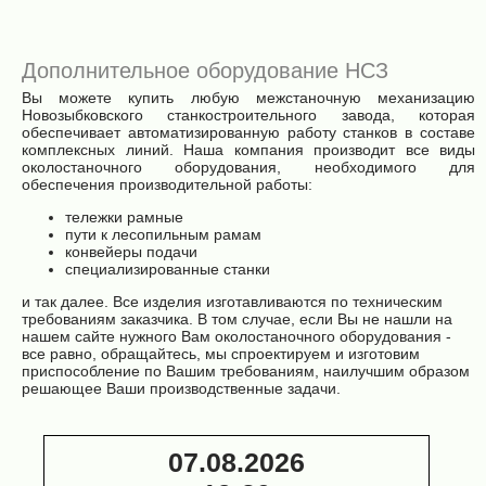
П-20) НСЗ
Дополнительное оборудование НСЗ
Вы можете купить любую межстаночную механизацию
Новозыбковского станкостроительного завода, которая
обеспечивает автоматизированную работу станков в составе
комплексных линий. Наша компания производит все виды
околостаночного оборудования, необходимого для
обеспечения производительной работы:
тележки рамные
пути к лесопильным рамам
конвейеры подачи
специализированные станки
и так далее. Все изделия изготавливаются по техническим
требованиям заказчика. В том случае, если Вы не нашли на
нашем сайте нужного Вам околостаночного оборудования -
все равно, обращайтесь, мы спроектируем и изготовим
приспособление по Вашим требованиям, наилучшим образом
решающее Ваши производственные задачи.
07.08.2026